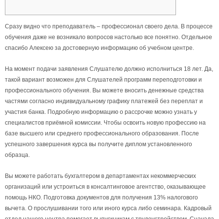
Сразу видно что преподаватель – профессионал своего дела. В процессе
обучения даже не возникало вопросов настолько все понятно. Отдельное
спасибо Алексею за достоверную информацию об учебном центре.
На момент подачи заявления Слушателю должно исполниться 18 лет. Да,
такой вариант возможен для Слушателей программ переподготовки и
профессионального обучения. Вы можете вносить денежные средства
частями согласно индивидуальному графику платежей без переплат и
участия банка. Подробную информацию о рассрочке можно узнать у
специалистов приёмной комиссии. Чтобы освоить новую профессию на
базе высшего или среднего профессионального образования. После
успешного завершения курса вы получите диплом установленного
образца.
Вы можете работать бухгалтером в департаментах некоммерческих
организаций или устроиться в консалтинговое агентство, оказывающее
помощь НКО. Подготовка документов для получения 13% налогового
вычета. О прослушивании того или иного курса либо семинара. Кадровый