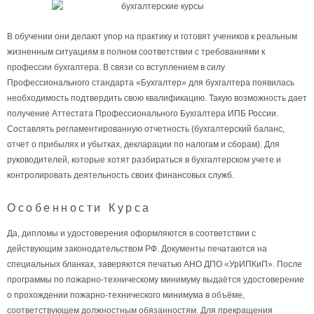
В обучении они делают упор на практику и готовят учеников к реальным
жизненным ситуациям в полном соответствии с требованиями к
профессии бухгалтера. В связи со вступлением в силу
Профессионального стандарта «Бухгалтер» для бухгалтера появилась
необходимость подтвердить свою квалификацию. Такую возможность дает
получение Аттестата Профессионального Бухгалтера ИПБ России.
Составлять регламентированную отчетность (бухгалтерский баланс,
отчет о прибылях и убытках, декларации по налогам и сборам). Для
руководителей, которые хотят разбираться в бухгалтерском учете и
контролировать деятельность своих финансовых служб.
Особенности Курса
Да, дипломы и удостоверения оформляются в соответствии с
действующим законодательством РФ. Документы печатаются на
специальных бланках, заверяются печатью АНО ДПО «УрИПКиП». После
программы по пожарно-техническому минимуму выдаётся удостоверение
о прохождении пожарно-технического минимума в объёме,
соответствующем должностным обязанностям. Для прекращения