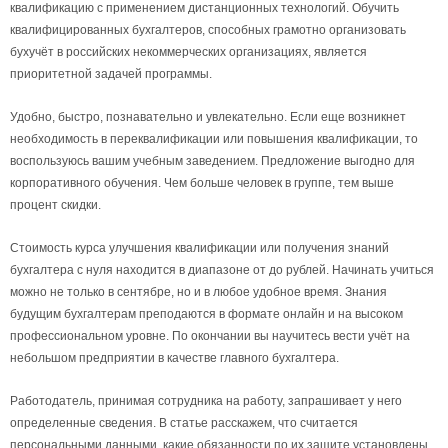
квалификацию с применением дистанционных технологий. Обучить
квалифицированных бухгалтеров, способных грамотно организовать
бухучёт в российских некоммерческих организациях, является
приоритетной задачей программы.
Удобно, быстро, познавательно и увлекательно. Если еще возникнет
необходимость в переквалификации или повышения квалификации, то
воспользуюсь вашим учебным заведением. Предложение выгодно для
корпоративного обучения. Чем больше человек в группе, тем выше
процент скидки.
Стоимость курса улучшения квалификации или получения знаний
бухгалтера с нуля находится в диапазоне от до рублей. Начинать учиться
можно не только в сентябре, но и в любое удобное время. Знания
будущим бухгалтерам преподаются в формате онлайн и на высоком
профессиональном уровне. По окончании вы научитесь вести учёт на
небольшом предприятии в качестве главного бухгалтера.
Работодатель, принимая сотрудника на работу, запрашивает у него
определенные сведения. В статье расскажем, что считается
персональными данными, какие обязанности по их защите установлены