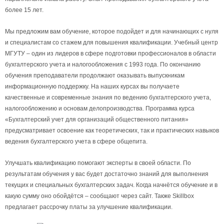
более 15 лет.
Мы предложим вам обучение, которое подойдет и для начинающих с нуля
и специалистам со стажем для повышения квалификации. Учебный центр
МГУТУ – один из лидеров в сфере подготовки профессионалов в области
бухгалтерского учета и налогообложения с 1993 года. По окончанию
обучения преподаватели продолжают оказывать выпускникам
информационную поддержку. На наших курсах вы получаете
качественные и современные знания по ведению бухгалтерского учета,
налогообложению и основам делопроизводства. Программа курса
«Бухгалтерский учет для организаций общественного питания»
предусматривает освоение как теоретических, так и практических навыков
ведения бухгалтерского учета в сфере общепита.
Улучшать квалификацию помогают эксперты в своей области. По
результатам обучения у вас будет достаточно знаний для выполнения
текущих и специальных бухгалтерских задач. Когда начнётся обучение и в
какую сумму оно обойдётся – сообщают через сайт. Также Skillbox
предлагает рассрочку платы за улучшение квалификации.