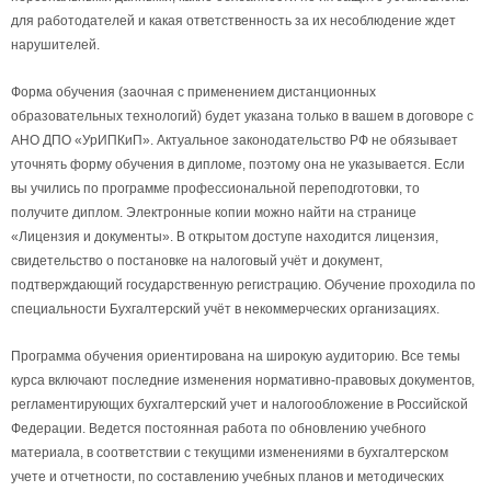
для работодателей и какая ответственность за их несоблюдение ждет
нарушителей.
Форма обучения (заочная с применением дистанционных
образовательных технологий) будет указана только в вашем в договоре с
АНО ДПО «УрИПКиП». Актуальное законодательство РФ не обязывает
уточнять форму обучения в дипломе, поэтому она не указывается. Если
вы учились по программе профессиональной переподготовки, то
получите диплом. Электронные копии можно найти на странице
«Лицензия и документы». В открытом доступе находится лицензия,
свидетельство о постановке на налоговый учёт и документ,
подтверждающий государственную регистрацию. Обучение проходила по
специальности Бухгалтерский учёт в некоммерческих организациях.
Программа обучения ориентирована на широкую аудиторию. Все темы
курса включают последние изменения нормативно-правовых документов,
регламентирующих бухгалтерский учет и налогообложение в Российской
Федерации. Ведется постоянная работа по обновлению учебного
материала, в соответствии с текущими изменениями в бухгалтерском
учете и отчетности, по составлению учебных планов и методических