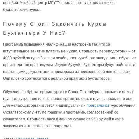
пособий. Учебный центр МГУТУ приглашает всех желающих на
бухгалтерские курсы.
Почему Стоит Закончить Курсы
Бухгалтера У Нас?
Программа повышения квалификации настроена так, что за
вступительное занятие платить не нужно. Стоимость переподготовки – от
4000 рублей за курс. Главная особенность учебного заведения – обучение
происходит по практикумам. Изучая бухучёт, бухгалтеры будут работать с
настоящими документами и примерами из повседневной деятельности.
Они плотно соотносятся с реальной практикой бухгалтеров.
Обучение на бухгалтерских курсах в Санкт-Петербурге проходит в малых
группах в утреннее или вечернее время, но есть и группы выходного дня.
Для желающих организуется индивидуальный
программист
курс обучения
бухгалтерскому учету по графику и программе, согласованной со
слушателем. Стоимость часа в данном случае от 950 рублей в час в
зависимости от сложности программы.