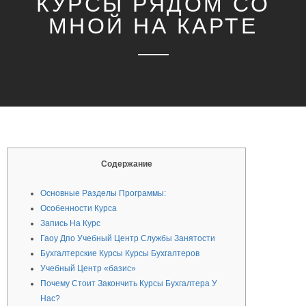
КУРСЫ РЯДОМ СО
МНОЙ НА КАРТЕ
Содержание
Основные Разделы Программы:
Особенности Курса
Запись На Курс
Гаоу Дпо Учебный Центр Службы Занятости
Бухгалтерские Курсы Курсы Бухгалтеров
Учебный Центр «базис»
Почему Стоит Закончить Курсы Бухгалтера У
Нас?