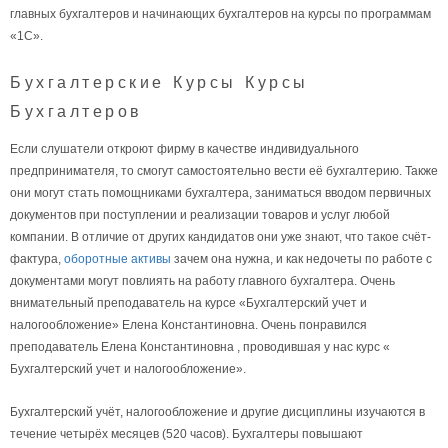
главных бухгалтеров и начинающих бухгалтеров на курсы по программам
«1С».
Бухгалтерские Курсы Курсы
Бухгалтеров
Если слушатели откроют фирму в качестве индивидуального
предпринимателя, то смогут самостоятельно вести её бухгалтерию. Также
они могут стать помощниками бухгалтера, заниматься вводом первичных
документов при поступлении и реализации товаров и услуг любой
компании. В отличие от других кандидатов они уже знают, что такое счёт-
фактура,
оборотные активы
зачем она нужна, и как недочеты по работе с
документами могут повлиять на работу главного бухгалтера. Очень
внимательный преподаватель на курсе «Бухгалтерский учет и
налогообложение» Елена Константиновна. Очень понравился
преподаватель Елена Константиновна , проводившая у нас курс «
Бухгалтерский учет и налогообложение».
Бухгалтерский учёт, налогообложение и другие дисциплины изучаются в
течение четырёх месяцев (520 часов). Бухгалтеры повышают