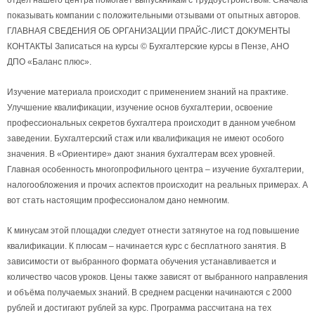
отдел нашего центра помогает выпускникам с трудоустройством. Сначала
показывать компании с положительными отзывами от опытных авторов.
ГЛАВНАЯ СВЕДЕНИЯ ОБ ОРГАНИЗАЦИИ ПРАЙС-ЛИСТ ДОКУМЕНТЫ
КОНТАКТЫ Записаться на курсы © Бухгалтерские курсы в Пензе, АНО
ДПО «Баланс плюс».
Изучение материала происходит с применением знаний на практике.
Улучшение квалификации, изучение основ бухгалтерии, освоение
профессиональных секретов бухгалтера происходит в данном учебном
заведении. Бухгалтерский стаж или квалификация не имеют особого
значения. В «Ориентире» дают знания бухгалтерам всех уровней.
Главная особенность многопрофильного центра – изучение бухгалтерии,
налогообложения и прочих аспектов происходит на реальных примерах. А
вот стать настоящим профессионалом дано немногим.
К минусам этой площадки следует отнести затянутое на год повышение
квалификации. К плюсам – начинается курс с бесплатного занятия. В
зависимости от выбранного формата обучения устанавливается и
количество часов уроков. Цены также зависят от выбранного направления
и объёма получаемых знаний. В среднем расценки начинаются с 2000
рублей и достигают рублей за курс. Программа рассчитана на тех