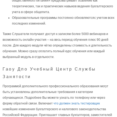
общественного питания» предусматривает освоение как
теоретических, так и практических навыков ведения бухгалтерского
учета в сфере общепита.
Образовательные программы постоянно обновляютсяс учетом всех
последних изменений.
Также Слушатели получают доступ к записям более 5000 вебинаров и
возможность онлайн-участия – на весь период обучения плюс 90 дней
после. Для каждого модуля чётко определены стоимость и длительность
обучения. Можно сразу оплатить полный курс обучения или каждый
выбранный модуль в отдельности.
Гаоу Дпо Учебный Центр Службы
Занятости
Программой дополнительного профессионального образования могут
быть установлены дополнительные требования к категории
обучающихся. Подробнее Вы можете узнать по телефону или через
форму обратной связи. Включает
что должен знать тестировщик
новейшие изменения бухгалтерского и налогового законодательства
Российской Федерации. Приглашает главных бухгалтеров, заместителей