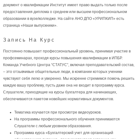
документ о квалификации Институт имеет право выдать только после
предоставления диплома о среднем или высшем профессиональном
образовании в вузе/колледже. На сайте АНО ДПО «УРИПКИП» есть
страница «Наши выпускники».
Запись На Курс
Постоянно повышает профессиональный уровень, принимая участие в
профсеминарах, проходя курсы повышения квалификации в ИПБР.
Команда Учебного Центра “СТАТУС”, включая преподавательский состав,
– это отзывчивые общительные люди, в компании которых ученики
чувствуют себя легко и уверенно. Мы искренне стремимся помочь решить
каждую вашу проблему, пусть даже она не входит в программу курса.
Слушатели, приходящие на курсы бухгалтера для начинающих,
обеспечиваются пакетом новейших нормативных документов.
Тематика изучается при просмотре видеоуроков.
На программы профессионального обучения принимаются
Слушатели с любым уровнем образования.
Программа курса «Бухгалтерский учет для организаций