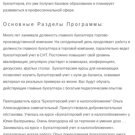
бухгалтеров, кто уже получил базовое образование и планирует
развиваться в профессиональной сфере.
Основные Разделы Программы:
Много лет занимала должность главного бухгалтера торгово-
производственной компании. На сегодняшний день продолжает работу в
должности главного бухгалтера в торговой компании, параллельно ведет
бухгалтерский учет в СНТ. Постоянно повышает свой уровень
квалификации, регулярно участвует в семинарах, конференциях,
дискуссиях, круглых столах . Бухгалтерские курсы для начинающих
позволяют изучить бухгалтерский учет с нуля до баланса, осваивая
материал на реальных примерах из жизни. Вас будут обучать
действующие главные бухгалтера с богатым педагогическим опытом.
Преподаватель курса “Бухгалтерский учет и налогообложение” Ольга
Александровна-замечательный. Присутствовала доброжелательная
обстановка. Училась на курсе «Бухгалтерский учет и налогообложение» у
Юлии Валерьевны. Очень благодорна ей за терпение и умение дохо …
Занималась на курсе « Бухгалтерский учет и налогообложение»,
параллельно искала работу. Опыт преподавания бухгалтерского учета