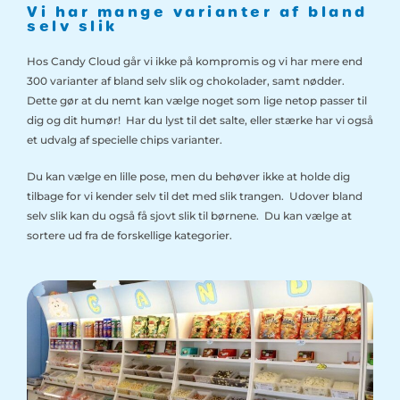
Vi har mange varianter af bland
selv slik
Hos Candy Cloud går vi ikke på kompromis og vi har mere end
300 varianter af bland selv slik og chokolader, samt nødder.
Dette gør at du nemt kan vælge noget som lige netop passer til
dig og dit humør! Har du lyst til det salte, eller stærke har vi også
et udvalg af specielle chips varianter.
Du kan vælge en lille pose, men du behøver ikke at holde dig
tilbage for vi kender selv til det med slik trangen. Udover bland
selv slik kan du også få sjovt slik til børnene. Du kan vælge at
sortere ud fra de forskellige kategorier.