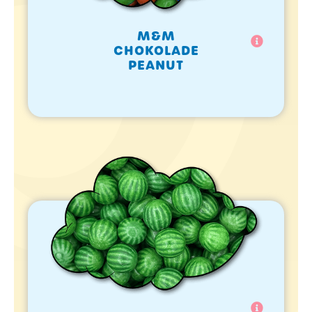
M&M
CHOKOLADE
PEANUT