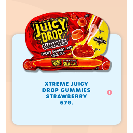
XTREME JUICY
DROP GUMMIES
STRAWBERRY
57G.