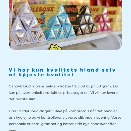
Vi har kun kvalitets bland selv
af højeste kvalitet
CandyCloud´s bland selv slik koster fra 3,89 kr. pr. 30 gram. Du
kan på hvert enkelt produkt se priskategorien. Vi vil kun levere
det bedste slik!
Hos CandyCloud.dk går vi ikke på kompromis når det handler
om hygiejne og vi kontrollerer alt vores slik inden levering. Vores
personale er nemlig trænet og bærer altid nye handsker efter
hver