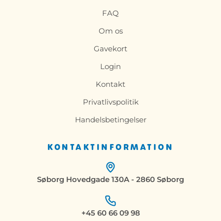
FAQ
Om os
Gavekort
Login
Kontakt
Privatlivspolitik
Handelsbetingelser
KONTAKTINFORMATION
Søborg Hovedgade 130A - 2860 Søborg
+45 60 66 09 98