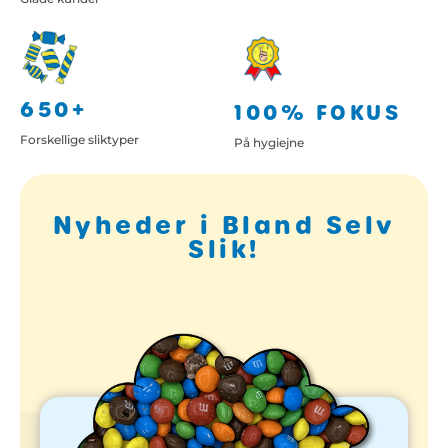
650+
100% FOKUS
Forskellige sliktyper
På hygiejne
Nyheder i Bland Selv
Slik!