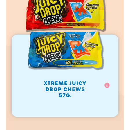
XTREME JUICY
DROP CHEWS
57G.