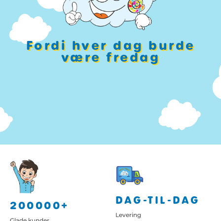
Fordi hver dag burde
være fredag
DAG-TIL-DAG
200000+
Levering
Glade kunder