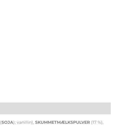
(
SOJA
); vanillin),
SKUMMETMÆLKSPULVER
(17 %),