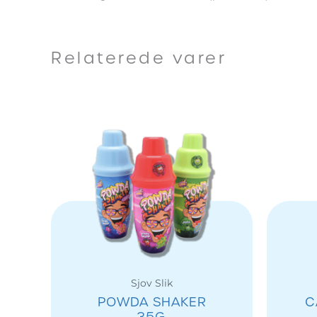
Relaterede varer
Sjov Slik
POWDA SHAKER
C
35G.