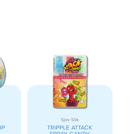
Sjov Slik
IP
TRIPPLE ATTACK
SPRAY CANDY