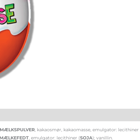
MÆLKSPULVER
, kakaosmør, kakaomasse, emulgator: lecithiner 
MÆLKEFEDT
, emulgator: lecithiner (
SOJA
); vanillin.