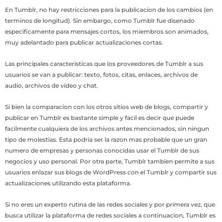
En Tumblr, no hay restricciones para la publicacion de los cambios (en
terminos de longitud). Sin embargo, como Tumblr fue disenado
especificamente para mensajes cortos, los miembros son animados,
muy adelantado para publicar actualizaciones cortas.
Las principales caracteristicas que los proveedores de Tumblr a sus
usuarios se van a publicar: texto, fotos, citas, enlaces, archivos de
audio, archivos de video y chat.
Si bien la comparacion con los otros sitios web de blogs, compartir y
publicar en Tumblr es bastante simple y facil es decir que puede
facilmente cualquiera de los archivos antes mencionados, sin ningun
tipo de molestias. Esta podria ser la razon mas probable que un gran
numero de empresas y personas conocidas usar el Tumblr de sus
negocios y uso personal. Por otra parte, Tumblr tambien permite a sus
usuarios enlazar sus blogs de WordPress con el Tumblr y compartir sus
actualizaciones utilizando esta plataforma.
Si no eres un experto rutina de las redes sociales y por primera vez, que
busca utilizar la plataforma de redes sociales a continuacion, Tumblr es