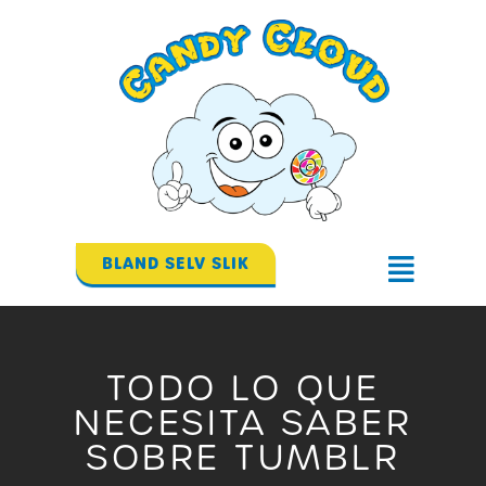
Gå
til
indholdet
BLAND SELV SLIK
Flyout
Menu
TODO LO QUE
NECESITA SABER
SOBRE TUMBLR