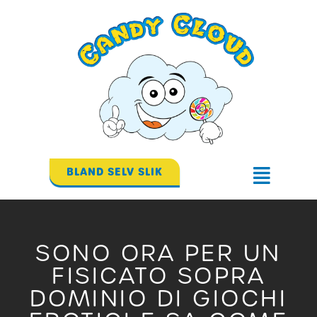
Gå
til
indholdet
BLAND SELV SLIK
Flyout
Menu
SONO ORA PER UN
FISICATO SOPRA
DOMINIO DI GIOCHI