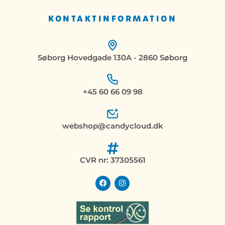
KONTAKTINFORMATION
Søborg Hovedgade 130A - 2860 Søborg
+45 60 66 09 98
webshop@candycloud.dk
CVR nr: 37305561
F
I
a
n
c
s
e
t
b
a
o
g
o
r