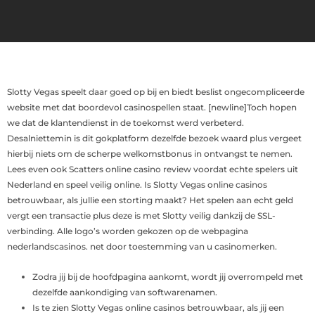
Slotty Vegas speelt daar goed op bij en biedt beslist ongecompliceerde
website met dat boordevol casinospellen staat. [newline]Toch hopen
we dat de klantendienst in de toekomst werd verbeterd.
Desalniettemin is dit gokplatform dezelfde bezoek waard plus vergeet
hierbij niets om de scherpe welkomstbonus in ontvangst te nemen.
Lees even ook Scatters online casino review voordat echte spelers uit
Nederland en speel veilig online. Is Slotty Vegas online casinos
betrouwbaar, als jullie een storting maakt? Het spelen aan echt geld
vergt een transactie plus deze is met Slotty veilig dankzij de SSL-
verbinding. Alle logo’s worden gekozen op de webpagina
nederlandscasinos. net door toestemming van u casinomerken.
Zodra jij bij de hoofdpagina aankomt, wordt jij overrompeld met
dezelfde aankondiging van softwarenamen.
Is te zien Slotty Vegas online casinos betrouwbaar, als jij een