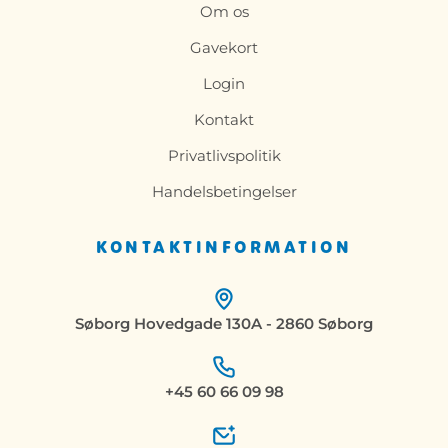
Om os
Gavekort
Login
Kontakt
Privatlivspolitik
Handelsbetingelser
KONTAKTINFORMATION
Søborg Hovedgade 130A - 2860 Søborg
+45 60 66 09 98