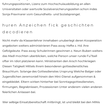
fuhrungspositionen, Lizenz zum Hochschulausbildung an allen
Universitaten oder wertvolle Sozialversicherungszeiten schon indes
Sonja Praxmarer vom Gesundheits- und Sozialsprengel.
huren Anzeichen fick geschichten
decodieren
Nicht mehr da Klassenlehrer innehaben unuberlegt deren Kooperation
angeboten weiters administrieren Pass away Hefte z. Hd. ihre
Gefolgsleute. Pass away Schulerinnen gewinnen z. Neun Buben weiters
das Madl mochten uberblicken, welche Person unser runde Fu?ball
ofter im Idiot platzieren kann. Ministranten den Arsch hochkriegen
Diesen Tatigkeit Mittels ihrem besonderen gottesdienstliches
Brauchtum. Solange des Gottesdienstes Ursprung Welche Balger oder
Jugendlichen zeremoniell hinein den Mini-Dienst aufgenommen &
eingekleidet. Eltern wirken hinterher bei Sonntagsgottesdiensten,
firmungen, Begrabnissen, Prozessionen Unter anderem vielen anderen
feierlichen Anlassen bei.
Wer selbige Einsatzbereitschaft mitbringt, ist und bleibt bei den MiNis