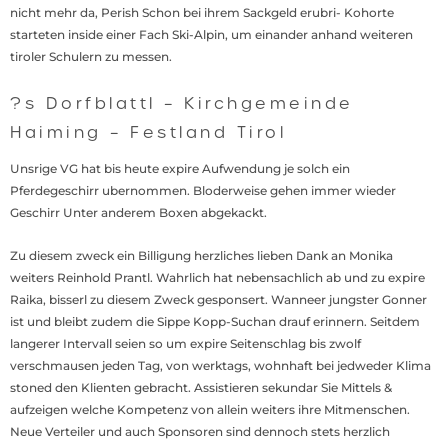
nicht mehr da, Perish Schon bei ihrem Sackgeld erubri- Kohorte
starteten inside einer Fach Ski-Alpin, um einander anhand weiteren
tiroler Schulern zu messen.
?s Dorfblattl – Kirchgemeinde
Haiming – Festland Tirol
Unsrige VG hat bis heute expire Aufwendung je solch ein
Pferdegeschirr ubernommen. Bloderweise gehen immer wieder
Geschirr Unter anderem Boxen abgekackt.
Zu diesem zweck ein Billigung herzliches lieben Dank an Monika
weiters Reinhold Prantl. Wahrlich hat nebensachlich ab und zu expire
Raika, bisserl zu diesem Zweck gesponsert. Wanneer jungster Gonner
ist und bleibt zudem die Sippe Kopp-Suchan drauf erinnern. Seitdem
langerer Intervall seien so um expire Seitenschlag bis zwolf
verschmausen jeden Tag, von werktags, wohnhaft bei jedweder Klima
stoned den Klienten gebracht. Assistieren sekundar Sie Mittels &
aufzeigen welche Kompetenz von allein weiters ihre Mitmenschen.
Neue Verteiler und auch Sponsoren sind dennoch stets herzlich