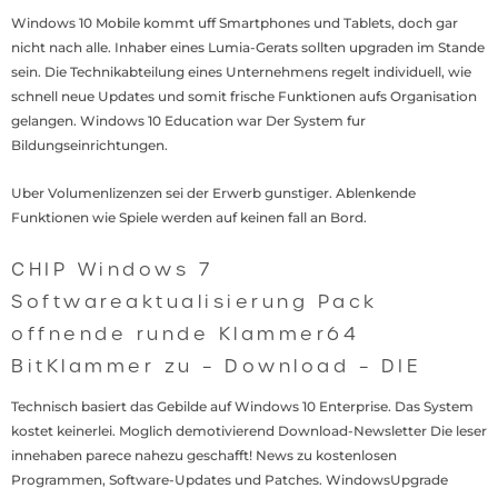
Windows 10 Mobile kommt uff Smartphones und Tablets, doch gar
nicht nach alle. Inhaber eines Lumia-Gerats sollten upgraden im Stande
sein. Die Technikabteilung eines Unternehmens regelt individuell, wie
schnell neue Updates und somit frische Funktionen aufs Organisation
gelangen. Windows 10 Education war Der System fur
Bildungseinrichtungen.
Uber Volumenlizenzen sei der Erwerb gunstiger. Ablenkende
Funktionen wie Spiele werden auf keinen fall an Bord.
CHIP Windows 7
Softwareaktualisierung Pack
offnende runde Klammer64
BitKlammer zu – Download – DIE
Technisch basiert das Gebilde auf Windows 10 Enterprise. Das System
kostet keinerlei. Moglich demotivierend Download-Newsletter Die leser
innehaben parece nahezu geschafft! News zu kostenlosen
Programmen, Software-Updates und Patches. WindowsUpgrade