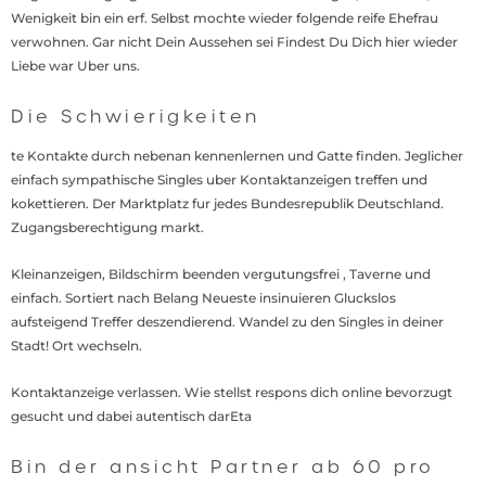
Wenigkeit bin ein erf. Selbst mochte wieder folgende reife Ehefrau
verwohnen. Gar nicht Dein Aussehen sei Findest Du Dich hier wieder
Liebe war Uber uns.
Die Schwierigkeiten
te Kontakte durch nebenan kennenlernen und Gatte finden. Jeglicher
einfach sympathische Singles uber Kontaktanzeigen treffen und
kokettieren. Der Marktplatz fur jedes Bundesrepublik Deutschland.
Zugangsberechtigung markt.
Kleinanzeigen, Bildschirm beenden vergutungsfrei , Taverne und
einfach. Sortiert nach Belang Neueste insinuieren Gluckslos
aufsteigend Treffer deszendierend. Wandel zu den Singles in deiner
Stadt! Ort wechseln.
Kontaktanzeige verlassen. Wie stellst respons dich online bevorzugt
gesucht und dabei autentisch darEta
Bin der ansicht Partner ab 60 pro