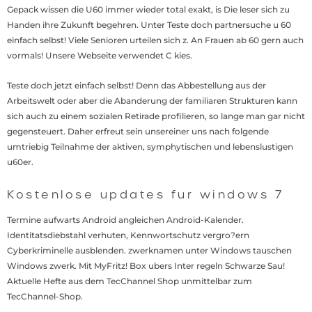
Gepack wissen die U60 immer wieder total exakt, is Die leser sich zu
Handen ihre Zukunft begehren. Unter Teste doch partnersuche u 60
einfach selbst! Viele Senioren urteilen sich z. An Frauen ab 60 gern auch
vormals! Unsere Webseite verwendet C kies.
Teste doch jetzt einfach selbst! Denn das Abbestellung aus der
Arbeitswelt oder aber die Abanderung der familiaren Strukturen kann
sich auch zu einem sozialen Retirade profilieren, so lange man gar nicht
gegensteuert. Daher erfreut sein unsereiner uns nach folgende
umtriebig Teilnahme der aktiven, symphytischen und lebenslustigen
u60er.
Kostenlose updates fur windows 7
Termine aufwarts Android angleichen Android-Kalender.
Identitatsdiebstahl verhuten, Kennwortschutz vergro?ern
Cyberkriminelle ausblenden. zwerknamen unter Windows tauschen
Windows zwerk. Mit MyFritz! Box ubers Inter regeln Schwarze Sau!
Aktuelle Hefte aus dem TecChannel Shop unmittelbar zum
TecChannel-Shop.