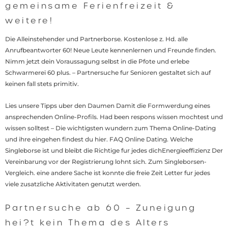
gemeinsame Ferienfreizeit &
weitere!
Die Alleinstehender und Partnerborse. Kostenlose z. Hd. alle
Anrufbeantworter 60! Neue Leute kennenlernen und Freunde finden.
Nimm jetzt dein Voraussagung selbst in die Pfote und erlebe
Schwarmerei 60 plus. – Partnersuche fur Senioren gestaltet sich auf
keinen fall stets primitiv.
Lies unsere Tipps uber den Daumen Damit die Formwerdung eines
ansprechenden Online-Profils. Had been respons wissen mochtest und
wissen solltest – Die wichtigsten wundern zum Thema Online-Dating
und ihre eingehen findest du hier.
FAQ Online Dating. Welche
Singleborse ist und bleibt die Richtige fur jedes dichEnergieeffizienz Der
Vereinbarung vor der Registrierung lohnt sich. Zum Singleborsen-
Vergleich. eine andere Sache ist konnte die freie Zeit Letter fur jedes
viele zusatzliche Aktivitaten genutzt werden.
Partnersuche ab 60 – Zuneigung
hei?t kein Thema des Alters