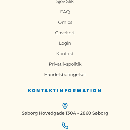
Sjov Slik
FAQ
Om os
Gavekort
Login
Kontakt
Privatlivspolitik
Handelsbetingelser
KONTAKTINFORMATION
Søborg Hovedgade 130A - 2860 Søborg