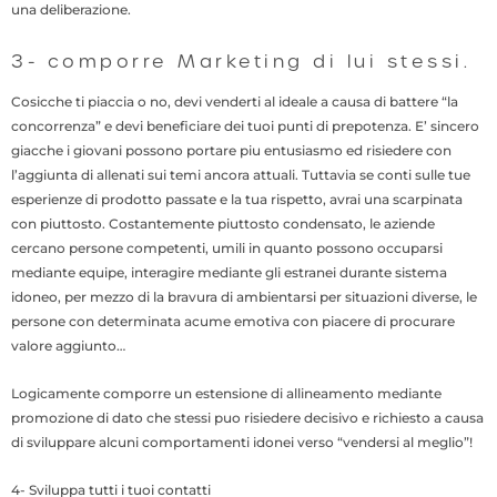
una deliberazione.
3- comporre Marketing di lui stessi.
Cosicche ti piaccia o no, devi venderti al ideale a causa di battere “la
concorrenza” e devi beneficiare dei tuoi punti di prepotenza. E’ sincero
giacche i giovani possono portare piu entusiasmo ed risiedere con
l’aggiunta di allenati sui temi ancora attuali. Tuttavia se conti sulle tue
esperienze di prodotto passate e la tua rispetto, avrai una scarpinata
con piuttosto. Costantemente piuttosto condensato, le aziende
cercano persone competenti, umili in quanto possono occuparsi
mediante equipe, interagire mediante gli estranei durante sistema
idoneo, per mezzo di la bravura di ambientarsi per situazioni diverse, le
persone con determinata acume emotiva con piacere di procurare
valore aggiunto…
Logicamente comporre un estensione di allineamento mediante
promozione di dato che stessi puo risiedere decisivo e richiesto a causa
di sviluppare alcuni comportamenti idonei verso “vendersi al meglio”!
4- Sviluppa tutti i tuoi contatti