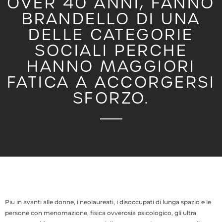
OVER 40 ANNI, FANNO
BRANDELLO DI UNA
DELLE CATEGORIE
SOCIALI PERCHE
HANNO MAGGIORI
FATICA A ACCORGERSI
SFORZO.
Piu in avanti alle donne, i neolaureati, i disoccupati di lunga spazio e le
persone con menomazione, fisica ovverosia psicologico, gli ultra