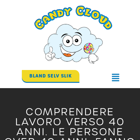
Gå
til
indholdet
BLAND SELV SLIK
Flyout
Menu
COMPRENDERE
LAVORO VERSO 40
ANNI. LE PERSONE