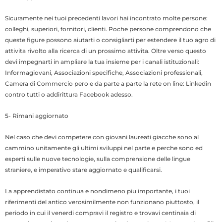
Sicuramente nei tuoi precedenti lavori hai incontrato molte persone:
colleghi, superiori, fornitori, clienti. Poche persone comprendono che
queste figure possono aiutarti o consigliarti per estendere il tuo agro di
attivita rivolto alla ricerca di un prossimo attivita. Oltre verso questo
devi impegnarti in ampliare la tua insieme per i canali istituzionali:
Informagiovani, Associazioni specifiche, Associazioni professionali,
Camera di Commercio pero e da parte a parte la rete on line: Linkedin
contro tutti o addirittura Facebook adesso.
5- Rimani aggiornato
Nel caso che devi competere con giovani laureati giacche sono al
cammino unitamente gli ultimi sviluppi nel parte e perche sono ed
esperti sulle nuove tecnologie, sulla comprensione delle lingue
straniere, e imperativo stare aggiornato e qualificarsi.
La apprendistato continua e nondimeno piu importante, i tuoi
riferimenti del antico verosimilmente non funzionano piuttosto, il
periodo in cui il venerdi compravi il registro e trovavi centinaia di