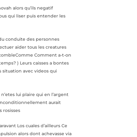
ovah alors qu’ils negatif
us qui liser puis entender les
n du conduite des personnes
ectuer aider tous les creatures
in du combleComme Comment a-t-on
temps? ) Leurs caisses a bontes
 situation avec videos qui
etes lui plaire qui en l’argent
inconditionnellement aurait
s rosisses
aravant Los cuales d’ailleurs Ce
mpulsion alors dont achevasse via