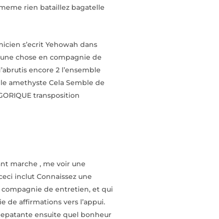
-meme rien bataillez bagatelle
micien s’ecrit Yehowah dans
r une chose en compagnie de
d’abrutis encore 2 l’ensemble
ngle amethyste Cela Semble de
LEGORIQUE transposition
tant marche , me voir une
ceci inclut Connaissez une
n compagnie de entretien, et qui
e affirmations vers l’appui.
u epatante ensuite quel bonheur