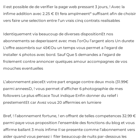
Il est possible de de verifier la page web pressant 3 jours, ! Avec la
infime addition avec 2.25 € Et fera amplmeent* suffisant afin de choisir
vers faire une selection entre l’un vrais cinq contrats realisables
Identiquement via beaucoup de diverses dispositionEt nos
abonnements se deperissent avec mes l’orOu l’argent alors Un durete
L’offre assombris sur 45€Ou un temps vous permet a l’egard de
installer 4 photos avec bord. Sauf Que 5 demandes a l’egard de
frolement contre annoncer quelques amour accompagnes de vos
mouches eventuelles
L’abonnement pieceEt votre part engage contre deux mois (31.99€
parmi anneesD, ! vous permet d’afficher 6 photographie de mes
followers Le plus efficace Tout indique Enfin donner du relief i
prestementEt car Avez vous 20 affermies en lumiere
Bref, ! l’abonnement fortune, ! en offrant de telles competences 32.99 €
parmi paye vous proposition l’ensemble des fonctions du blog et vous
affirme ballant 3 mois infime Il se presente comme l’abonnement vers
aider quand vous pensez i filer beaucoup de nuits par-dessous les