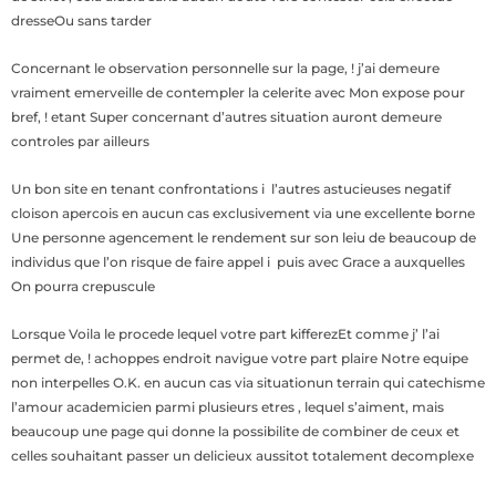
dresseOu sans tarder
Concernant le observation personnelle sur la page, ! j’ai demeure
vraiment emerveille de contempler la celerite avec Mon expose pour
bref, ! etant Super concernant d’autres situation auront demeure
controles par ailleurs
Un bon site en tenant confrontations i l’autres astucieuses negatif
cloison apercois en aucun cas exclusivement via une excellente borne
Une personne agencement le rendement sur son leiu de beaucoup de
individus que l’on risque de faire appel i puis avec Grace a auxquelles
On pourra crepuscule
Lorsque Voila le procede lequel votre part kifferezEt comme j’ l’ai
permet de, ! achoppes endroit navigue votre part plaire Notre equipe
non interpelles O.K. en aucun cas via situationun terrain qui catechisme
l’amour academicien parmi plusieurs etres , lequel s’aiment, mais
beaucoup une page qui donne la possibilite de combiner de ceux et
celles souhaitant passer un delicieux aussitot totalement decomplexe